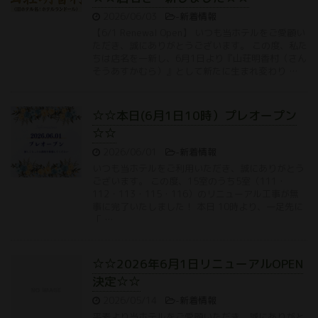
2026/06/03
-
新着情報
【6/1 Renewal Open】 いつも当ホテルをご愛顧い
ただき、誠にありがとうございます。 この度、私た
ちは店名を一新し、6月1日より『山荘明香村（さん
そうあすかむら）』として新たに生まれ変わり …
☆☆本日(6月1日10時）プレオープン
☆☆
2026/06/01
-
新着情報
いつも当ホテルをご利用いただき、誠にありがとう
ございます。 この度、15室のうち5室（111・
112・113・115・116）のリニューアル工事が無
事に完了いたしました！ 本日 10時より、一足先に
「 …
☆☆2026年6月1日リニューアルOPEN
決定☆☆
2026/05/14
-
新着情報
平素より当ホテルをご愛顧いただき、誠にありがと