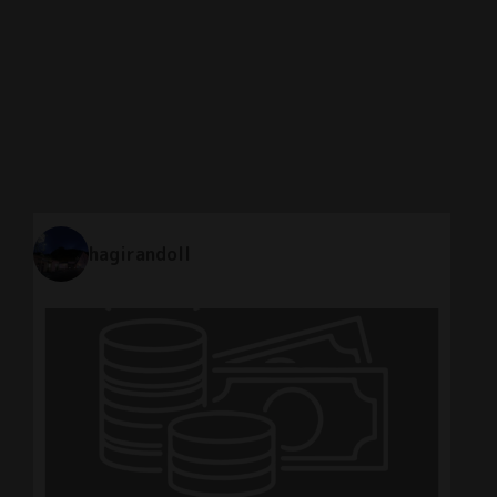
hagirandoll