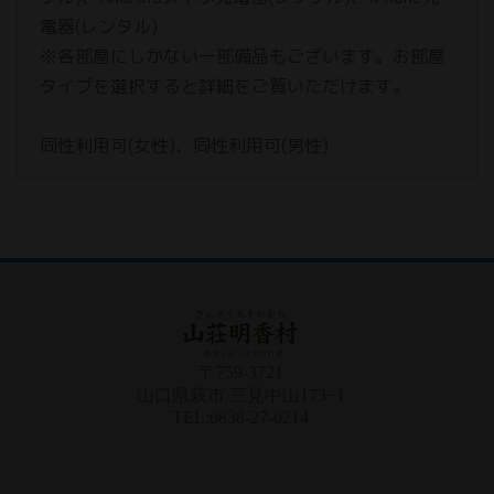
電器(レンタル)
※各部屋にしかない一部備品もございます。お部屋
タイプを選択すると詳細をご覧いただけます。
同性利用可(女性)、同性利用可(男性)
〒759-3721
山口県萩市 三見中山173−1
TEL:0838-27-0214