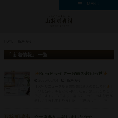
MENU
HOME
>
新着情報
>
「 新着情報」 一覧
ReFaドライヤー設置のお知らせ
2026/06/04
-
新着情報
【客室リニューアル＆最新機器導入のお知らせ
】
いつも当ホテルをご利用いただき、誠にありがとう
ございます。 昨日より、当ホテルの5つのお部屋が
新しく生まれ変わりました！ 今回のリニューア …
☆☆店名を一新しました☆☆