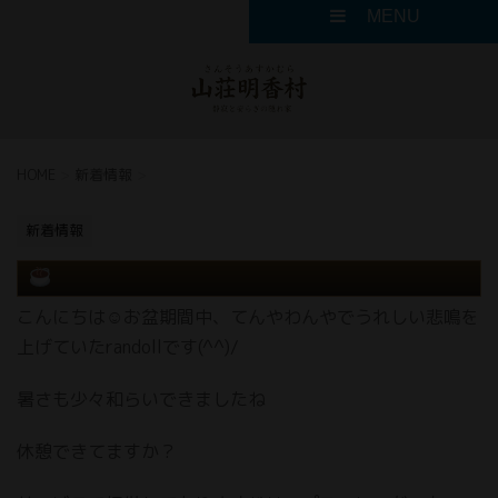
MENU
HOME
>
新着情報
>
新着情報
こんにちは☺お盆期間中、てんやわんやでうれしい悲鳴を
上げていたrandollです(^^)/
暑さも少々和らいできましたね
休憩できてますか？