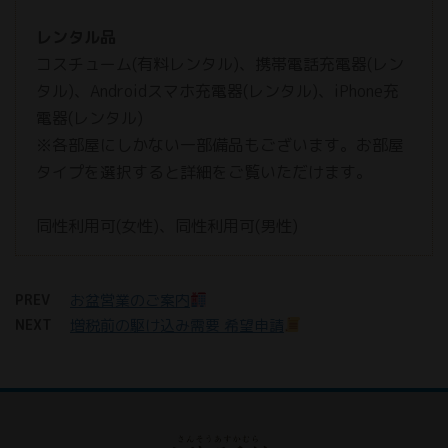
レンタル品
コスチューム(有料レンタル)、携帯電話充電器(レン
タル)、Androidスマホ充電器(レンタル)、iPhone充
電器(レンタル)
※各部屋にしかない一部備品もございます。お部屋
タイプを選択すると詳細をご覧いただけます。
同性利用可(女性)、同性利用可(男性)
PREV
お盆営業のご案内
NEXT
増税前の駆け込み需要 希望申請