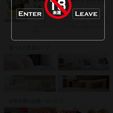
す
謹んで新年のご挨拶を申し上げます 旧年中はホテル
Randollをご愛顧頂き誠に有難うございました 本年
もお客様に満足して頂けますよう努めて参ります 変
わらぬお引き立て、より一層のご愛顧のほど宜しく
お願 …
選べるお部屋タイプ
全室共通の設備・サービス