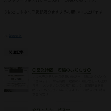
スタッフ一同更なるサービス向上に努めて参ります、
今後とも末永くご愛顧賜りますようお願い申し上げます
-
新着情報
関連記事
〇営業時間 短縮のお知らせ〇
いつも当ホテルをご愛顧いただき、誠にありがとう
ございます。 営業時間 短縮のお知らせを申し上げ
ます。 メンテナンスの都合により、営業時間を8
時〜21時とさせていただきます。 21時までに精算
をお済ませ …
☆タイムサービス☆