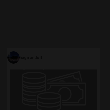
hagirandoll