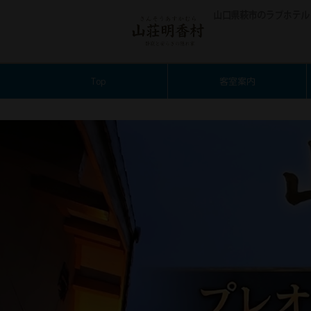
Top
客室案内