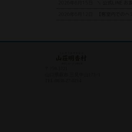
2026年6月15日
＼ 公式LINE 
2026年6月12日
【客室内でのヘ
〒759-3721
山口県萩市 三見中山173−1
TEL:0838-27-0214