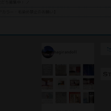
お友だち募集中！ ／
アカラー・毛染め禁止のお願い】
hagirandoll