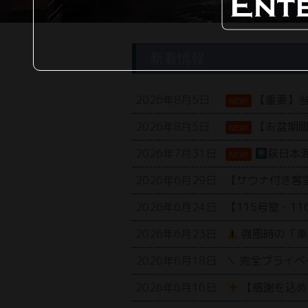
新着情報
2026年8月5日
【重要】当
NEW!
2026年8月5日
【お盆期間
NEW!
2026年7月31日
萩日本海
NEW!
2026年6月29日
【サウナ付き客
2026年6月24日
【115号室・
2026年6月23日
強風時の「車
2026年6月18日
＼ 完全プライベ
2026年6月16日
【感謝を込め