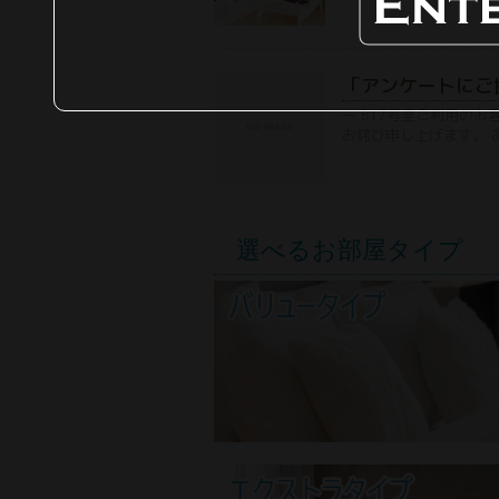
「アンケートにご
ー B17号室ご利用の
お詫び申し上げます。 
選べるお部屋タイプ