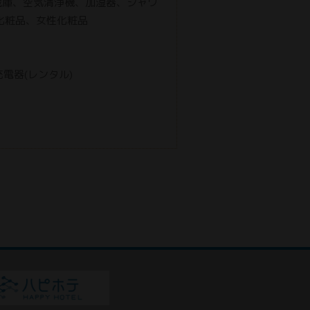
用冷蔵庫、空気清浄機、加湿器、シャワ
化粧品、女性化粧品
充電器(レンタル)