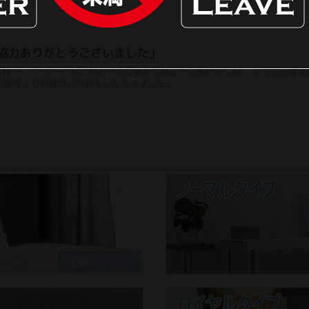
協力ありがとうございました」
お客様 ー アンケートにご協力いただきありがとうございました。 さてこの度
お客様より的確なご指摘をいただきましたこ …