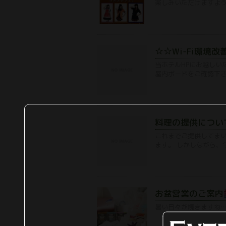
楽しみいただけますように&
☆☆Wi-Fi環境改
当ホテルHPにお越しいた
屋内ボードをご確認下さ
料理の提供につい
これまでご提供してま
ます。 しかしながら、
お盆営業のご案内
暑い日々が続きますね