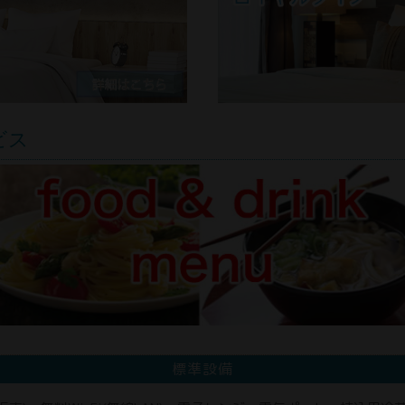
ビス
標準設備