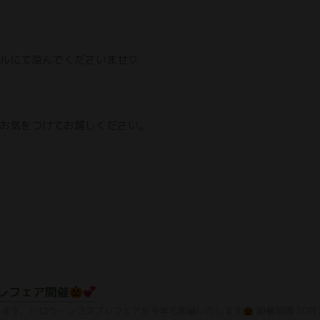
ルにて涼んでくださいませ♡
お気をつけてお越しください。
レフェア開催
います、ハロウィンコスプレフェアを今年も開催いたします
開催期間 10月