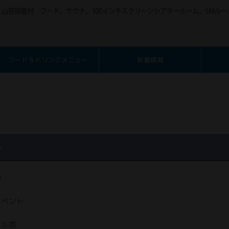
フード＆ドリンクメニュー
新着情報
〜
!
イベント
ハル祭