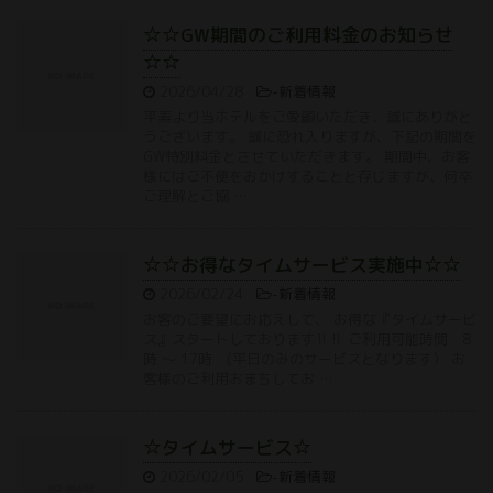
☆☆GW期間のご利用料金のお知らせ
☆☆
2026/04/28
-
新着情報
平素より当ホテルをご愛顧いただき、誠にありがと
うございます。 誠に恐れ入りますが、下記の期間を
GW特別料金とさせていただきます。 期間中、お客
様にはご不便をおかけすることと存じますが、何卒
ご理解とご協 …
☆☆お得なタイムサービス実施中☆☆
2026/02/24
-
新着情報
お客のご要望にお応えして、 お得な『タイムサービ
ス』スタートしております‼‼ ご利用可能時間 8
時 〜 17時 (平日のみのサービスとなります） お
客様のご利用おまちしてお …
☆タイムサービス☆
2026/02/05
-
新着情報