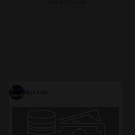
TEL:0838-27-0214
hagirandoll