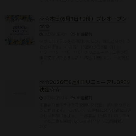
☆☆本日(6月1日10時）プレオープン
☆☆
2026/06/01
-
新着情報
いつも当ホテルをご利用いただき、誠にありがとう
ございます。 この度、15室のうち5室（111・
112・113・115・116）のリニューアル工事が無
事に完了いたしました！ 本日 10時より、一足先に
「 …
☆☆2026年6月1日リニューアルOPEN
決定☆☆
2026/05/14
-
新着情報
平素より当ホテルをご愛顧いただき、誠にありがと
うございます。 このたび、お客様により快適にお過
ごしいただけるよう、 一部客室（5部屋）のリニュ
ーアル工事を実施いたします(^^)/ 【工事期間】
202 …