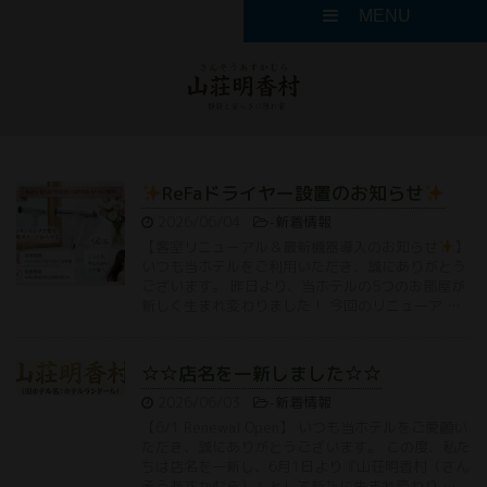
MENU
ReFaドライヤー設置のお知らせ
2026/06/04
-
新着情報
【客室リニューアル＆最新機器導入のお知らせ
】
いつも当ホテルをご利用いただき、誠にありがとう
ございます。 昨日より、当ホテルの5つのお部屋が
新しく生まれ変わりました！ 今回のリニューア …
☆☆店名を一新しました☆☆
2026/06/03
-
新着情報
【6/1 Renewal Open】 いつも当ホテルをご愛顧い
ただき、誠にありがとうございます。 この度、私た
ちは店名を一新し、6月1日より『山荘明香村（さん
そうあすかむら）』として新たに生まれ変わり …